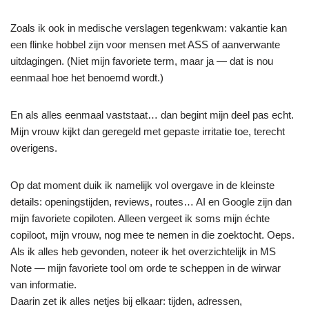
Zoals ik ook in medische verslagen tegenkwam: vakantie kan
een flinke hobbel zijn voor mensen met ASS of aanverwante
uitdagingen. (Niet mijn favoriete term, maar ja — dat is nou
eenmaal hoe het benoemd wordt.)
En als alles eenmaal vaststaat… dan begint mijn deel pas echt.
Mijn vrouw kijkt dan geregeld met gepaste irritatie toe, terecht
overigens.
Op dat moment duik ik namelijk vol overgave in de kleinste
details: openingstijden, reviews, routes… AI en Google zijn dan
mijn favoriete copiloten. Alleen vergeet ik soms mijn échte
copiloot, mijn vrouw, nog mee te nemen in die zoektocht. Oeps.
Als ik alles heb gevonden, noteer ik het overzichtelijk in MS
Note — mijn favoriete tool om orde te scheppen in de wirwar
van informatie.
Daarin zet ik alles netjes bij elkaar: tijden, adressen,