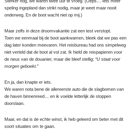
Sterker nog, we waren twee uur te vroeg. (Oeps… Iets meer
speling ingepland dan strikt nodig, maar je weet maar nooit
onderweg. En de boot wacht niet op mij.)
Maar zelfs in deze droomvakantie zat een test verstopt.
Toen we eenmaal bij de boot aankwamen, bleek dat we pas een
dag later konden meevaren. Het reisbureau had ons simpelweg
niet verteld dat de boot al vol zat. Ik hield de reispapieren voor
de neus van de douanier, maar die bleef stellig:
“U staat voor
morgen geboekt.”
En ja, dan knapte er iets.
We waren nota bene de allereerste auto die de slagbomen van
de haven binnenreed… en ik voelde letterlijk de stoppen
doorslaan.
Maar, en dat is de echte winst, ik heb geleerd om beter met dit
soort situaties om te gaan.