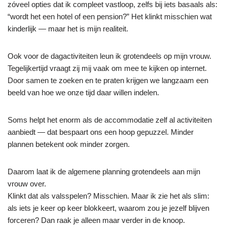
zóveel opties dat ik compleet vastloop, zelfs bij iets basaals als:
“wordt het een hotel of een pension?” Het klinkt misschien wat
kinderlijk — maar het is mijn realiteit.
Ook voor de dagactiviteiten leun ik grotendeels op mijn vrouw.
Tegelijkertijd vraagt zij mij vaak om mee te kijken op internet.
Door samen te zoeken en te praten krijgen we langzaam een
beeld van hoe we onze tijd daar willen indelen.
Soms helpt het enorm als de accommodatie zelf al activiteiten
aanbiedt — dat bespaart ons een hoop gepuzzel. Minder
plannen betekent ook minder zorgen.
Daarom laat ik de algemene planning grotendeels aan mijn
vrouw over.
Klinkt dat als valsspelen? Misschien. Maar ik zie het als slim:
als iets je keer op keer blokkeert, waarom zou je jezelf blijven
forceren? Dan raak je alleen maar verder in de knoop.