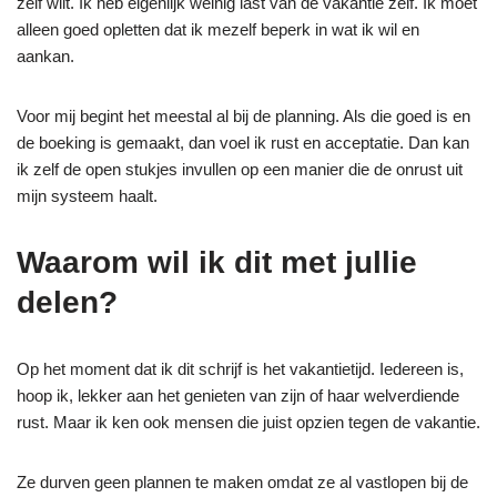
zelf wilt. Ik heb eigenlijk weinig last van de vakantie zélf. Ik moet
alleen goed opletten dat ik mezelf beperk in wat ik wil en
aankan.
Voor mij begint het meestal al bij de planning. Als die goed is en
de boeking is gemaakt, dan voel ik rust en acceptatie. Dan kan
ik zelf de open stukjes invullen op een manier die de onrust uit
mijn systeem haalt.
Waarom wil ik dit met jullie
delen?
Op het moment dat ik dit schrijf is het vakantietijd. Iedereen is,
hoop ik, lekker aan het genieten van zijn of haar welverdiende
rust. Maar ik ken ook mensen die juist opzien tegen de vakantie.
Ze durven geen plannen te maken omdat ze al vastlopen bij de