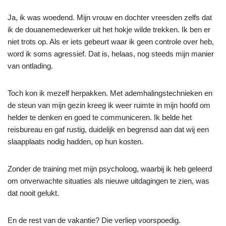
Ja, ik was woedend. Mijn vrouw en dochter vreesden zelfs dat
ik de douanemedewerker uit het hokje wilde trekken. Ik ben er
niet trots op. Als er iets gebeurt waar ik geen controle over heb,
word ik soms agressief. Dat is, helaas, nog steeds mijn manier
van ontlading.
Toch kon ik mezelf herpakken. Met ademhalingstechnieken en
de steun van mijn gezin kreeg ik weer ruimte in mijn hoofd om
helder te denken en goed te communiceren. Ik belde het
reisbureau en gaf rustig, duidelijk en begrensd aan dat wij een
slaapplaats nodig hadden, op hun kosten.
Zonder de training met mijn psycholoog, waarbij ik heb geleerd
om onverwachte situaties als nieuwe uitdagingen te zien, was
dat nooit gelukt.
En de rest van de vakantie? Die verliep voorspoedig.