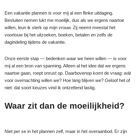
Een vakantie plannen is voor mij al een flinke uitdaging.
Besluiten nemen lukt me moeilijk, dus als we ergens naartoe
willen, leun ik sterk op mijn vrouw. Zij neemt meestal het
voortouw bij het uitzoeken, boeken, betalen en zelfs de
dagindeling tijdens de vakantie.
Onze eerste stap — bedenken
waar
we heen willen — is voor
mij al een bron van spanning. Alleen al het idee dat we ergens
naartoe gaan, roept onrust op. Daarbovenop komt de vraag: wát
voor overnachting willen we? Hoe lang blijven we? Geloof het of
niet: dat soort keuzes vind ik ontzettend lastig.
Waar zit dan de moeilijkheid?
Niet per se in het plannen zelf, maar in het overaanbod. Er zijn