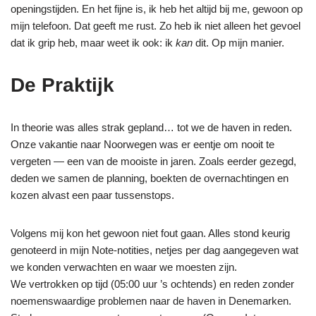
openingstijden. En het fijne is, ik heb het altijd bij me, gewoon op
mijn telefoon. Dat geeft me rust. Zo heb ik niet alleen het gevoel
dat ik grip heb, maar weet ik ook: ik
kan
dit. Op mijn manier.
De Praktijk
In theorie was alles strak gepland… tot we de haven in reden.
Onze vakantie naar Noorwegen was er eentje om nooit te
vergeten — een van de mooiste in jaren. Zoals eerder gezegd,
deden we samen de planning, boekten de overnachtingen en
kozen alvast een paar tussenstops.
Volgens mij kon het gewoon niet fout gaan. Alles stond keurig
genoteerd in mijn Note-notities, netjes per dag aangegeven wat
we konden verwachten en waar we moesten zijn.
We vertrokken op tijd (05:00 uur ’s ochtends) en reden zonder
noemenswaardige problemen naar de haven in Denemarken.