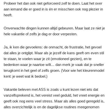
Probeer het dan ook niet geforceerd zelf te doen. Laat het over
aan iemand die er goed in is én er misschien ook nog plezier in
heeft.
Onverwachte dingen kunnen altijd gebeuren. Maar laat ze niet je
hele vakantie of zelfs je dag er door verpesten.
Ja, ik ken die gevoelens: de onmacht, de frustratie, het gevoel
dat alles je ontglipt. Maar als je jezelf de kans geeft om even stil
te staan, te voelen waar je zit (emotioneel gezien), en te
bedenken waar je naartoe wílt… dan merk je vaak dat je sneller
terugkomt in het geel of zelfs groen. (Voor wie het kleurenmodel
kent: je weet wat ik bedoel.)
Vakantie beleven met ASS is zoals u kunt lezen niet iets dat
vanzelfsprekend is, het vereist veel geduld, het vreet energie en
geeft ook nog eens veel stress. Maar als alles goed geregeld is,
alles overzichtelijk is en de dagelijkse routines meegenomen