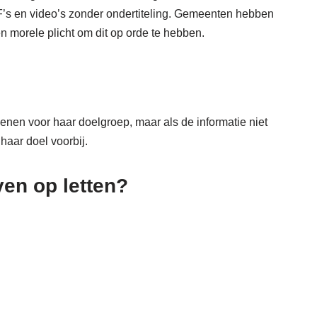
F’s en video’s zonder ondertiteling. Gemeenten hebben
en morele plicht om dit op orde te hebben.
enen voor haar doelgroep, maar als de informatie niet
 haar doel voorbij.
en op letten?