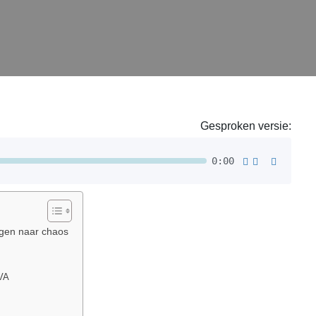
Gesproken versie:
0:00
ngen naar chaos
NVA