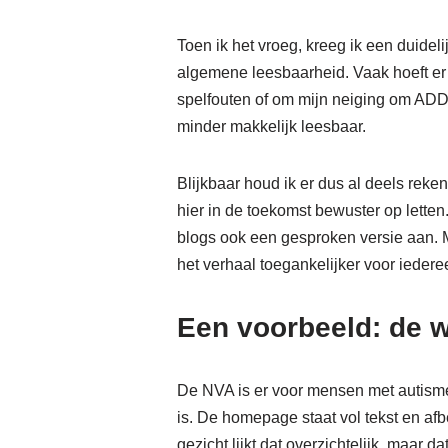
Toen ik het vroeg, kreeg ik een duideli
algemene leesbaarheid. Vaak hoeft er
spelfouten of om mijn neiging om ADD-a
minder makkelijk leesbaar.
Blijkbaar houd ik er dus al deels reke
hier in de toekomst bewuster op letten
blogs ook een gesproken versie aan. 
het verhaal toegankelijker voor iedere
Een voorbeeld: de 
De NVA is er voor mensen met autisme. 
is. De homepage staat vol tekst en afb
gezicht lijkt dat overzichtelijk, maar dat