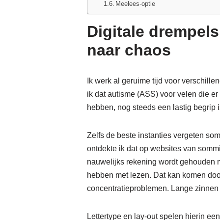
Meelees-optie
Digitale drempel
naar chaos
Ik werk al geruime tijd voor verschill
ik dat autisme (ASS) voor velen die er
hebben, nog steeds een lastig begrip i
Zelfs de beste instanties vergeten so
ontdekte ik dat op websites van somm
nauwelijks rekening wordt gehouden 
hebben met lezen. Dat kan komen door
concentratieproblemen. Lange zinnen 
Lettertype en lay-out spelen hierin ee