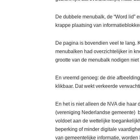
De dubbele menubalk, de “Word lid” en
krappe plaatsing van informatieblokke
De pagina is bovendien veel te lang. K
menubalken had overzichtelijker in kn
grootte van de menubalk nodigen niet 
En vreemd genoeg: de drie afbeelding
klikbaar. Dat wekt verkeerde verwacht
En het is niet alleen de NVA die haar d
(vereniging Nederlandse gemeente) bli
voldoet aan de wettelijke toegankelijk
beperking of minder digitale vaardighe
van gemeentelijke informatie, worden