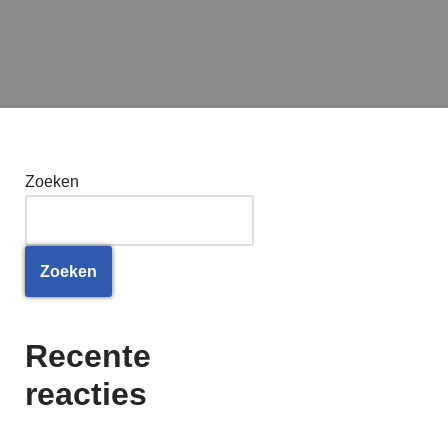
Zoeken
Zoeken
Recente
reacties