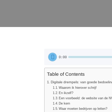
0:00
Table of Contents
Digitale drempels: van goede bedoeli
Waarom ik hierover schrijf
En ikzelf?
Een voorbeeld: de website van de 
De kern
Waar moeten bedrijven op letten?