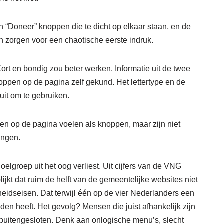
 “Doneer” knoppen die te dicht op elkaar staan, en de
n zorgen voor een chaotische eerste indruk.
ort en bondig zou beter werken. Informatie uit de twee
oppen op de pagina zelf gekund. Het lettertype en de
uit om te gebruiken.
en op de pagina voelen als knoppen, maar zijn niet
ingen.
oelgroep uit het oog verliest. Uit cijfers van de VNG
jkt dat ruim de helft van de gemeentelijke websites niet
heidseisen. Dat terwijl één op de vier Nederlanders een
den heeft. Het gevolg? Mensen die juist afhankelijk zijn
 buitengesloten. Denk aan onlogische menu’s, slecht