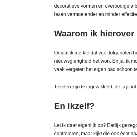
decoratieve vormen en overbodige afbe
lezen vermoeiender en minder effectie
Waarom ik hierover 
Omdat ik merkte dat veel lotgenoten hier
nieuwsgierigheid het won. En ja, ik m
vaak vergeten het eigen pad schoon t
Teksten zijn te ingewikkeld, de lay-out
En ikzelf?
Let ik daar eigenlijk op? Eerlijk gezegd
controleren, maar kijkt die ook écht n