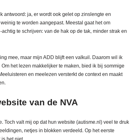
jk antwoord: ja, er wordt ook gelet op zinslengte en
 weinig te worden aangepast. Meestal gaat het om
chtig te schrijven: van de hak op de tak, minder strak en
ning mee, maar mijn ADD blijft een valkuil. Daarom wil ik
. Om het lezen makkelijker te maken, bied ik bij sommige
Meeluisteren en meelezen versterkt de context en maakt
en.
website van de NVA
Toch valt mij op dat hun website (autisme.nl) veel te druk
eeldingen, netjes in blokken verdeeld. Op het eerste
 is het niet.