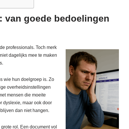
s: van goede bedoelingen
ende professionals. Toch merk
 niet dagelijks mee te maken
s.
ms wie hun doelgroep is. Zo
ige overheidsinstellingen
met mensen die moeite
 dyslexie, maar ook door
blijven dan niet hangen.
n grote rol. Een document vol