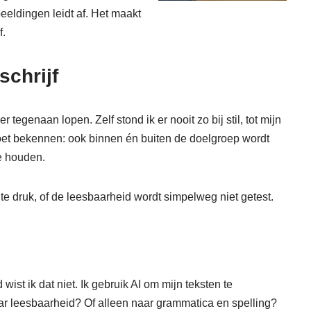
eldingen leidt af. Het maakt
f.
schrijf
 tegenaan lopen. Zelf stond ik er nooit zo bij stil, tot mijn
oet bekennen: ook binnen én buiten de doelgroep wordt
e houden.
 te druk, of de leesbaarheid wordt simpelweg niet getest.
 wist ik dat niet. Ik gebruik AI om mijn teksten te
aar leesbaarheid? Of alleen naar grammatica en spelling?