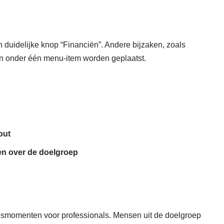
 duidelijke knop “Financiën”. Andere bijzaken, zoals
n onder één menu-item worden geplaatst.
out
 en over de doelgroep
esmomenten voor professionals. Mensen uit de doelgroep