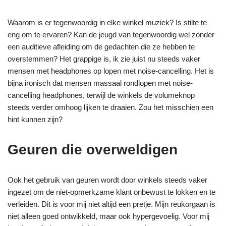
Waarom is er tegenwoordig in elke winkel muziek? Is stilte te
eng om te ervaren? Kan de jeugd van tegenwoordig wel zonder
een auditieve afleiding om de gedachten die ze hebben te
overstemmen? Het grappige is, ik zie juist nu steeds vaker
mensen met headphones op lopen met noise-cancelling. Het is
bijna ironisch dat mensen massaal rondlopen met noise-
cancelling headphones, terwijl de winkels de volumeknop
steeds verder omhoog lijken te draaien. Zou het misschien een
hint kunnen zijn?
Geuren die overweldigen
Ook het gebruik van geuren wordt door winkels steeds vaker
ingezet om de niet-opmerkzame klant onbewust te lokken en te
verleiden. Dit is voor mij niet altijd een pretje. Mijn reukorgaan is
niet alleen goed ontwikkeld, maar ook hypergevoelig. Voor mij