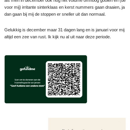
als men in december ook nog het volume omhoog gooien en (de
voor mij) irritante sinterklaas en kerst nummers gaan draaien, ja
dan gaan bij mij de stoppen er sneller uit dan normaal.
Gelukkig is december maar 31 dagen lang en is januari voor mij
altijd een zee van rust. Ik kijk nu al uit naar deze periode.