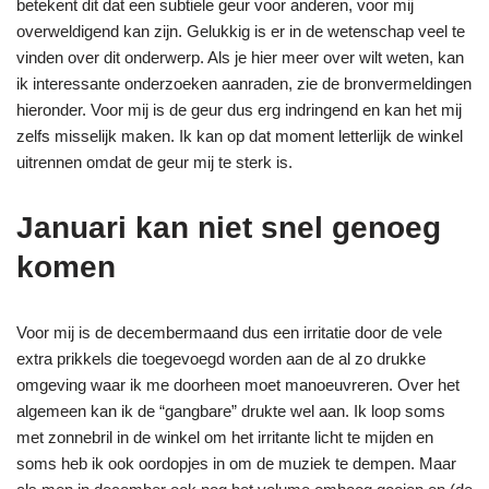
betekent dit dat een subtiele geur voor anderen, voor mij
overweldigend kan zijn. Gelukkig is er in de wetenschap veel te
vinden over dit onderwerp. Als je hier meer over wilt weten, kan
ik interessante onderzoeken aanraden, zie de bronvermeldingen
hieronder. Voor mij is de geur dus erg indringend en kan het mij
zelfs misselijk maken. Ik kan op dat moment letterlijk de winkel
uitrennen omdat de geur mij te sterk is.
Januari kan niet snel genoeg
komen
Voor mij is de decembermaand dus een irritatie door de vele
extra prikkels die toegevoegd worden aan de al zo drukke
omgeving waar ik me doorheen moet manoeuvreren. Over het
algemeen kan ik de “gangbare” drukte wel aan. Ik loop soms
met zonnebril in de winkel om het irritante licht te mijden en
soms heb ik ook oordopjes in om de muziek te dempen. Maar