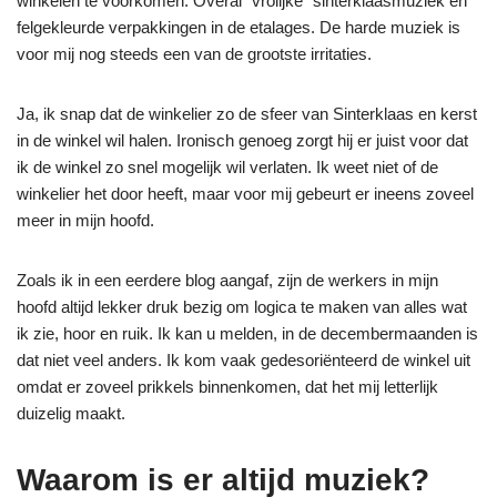
winkelen te voorkomen. Overal “vrolijke” sinterklaasmuziek en
felgekleurde verpakkingen in de etalages. De harde muziek is
voor mij nog steeds een van de grootste irritaties.
Ja, ik snap dat de winkelier zo de sfeer van Sinterklaas en kerst
in de winkel wil halen. Ironisch genoeg zorgt hij er juist voor dat
ik de winkel zo snel mogelijk wil verlaten. Ik weet niet of de
winkelier het door heeft, maar voor mij gebeurt er ineens zoveel
meer in mijn hoofd.
Zoals ik in een eerdere blog aangaf, zijn de werkers in mijn
hoofd altijd lekker druk bezig om logica te maken van alles wat
ik zie, hoor en ruik. Ik kan u melden, in de decembermaanden is
dat niet veel anders. Ik kom vaak gedesoriënteerd de winkel uit
omdat er zoveel prikkels binnenkomen, dat het mij letterlijk
duizelig maakt.
Waarom is er altijd muziek?