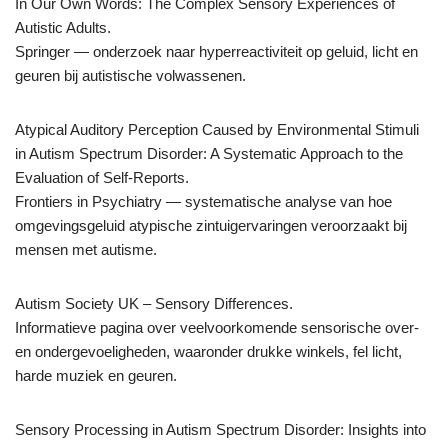
In Our Own Words: The Complex Sensory Experiences of
Autistic Adults.
Springer — onderzoek naar hyperreactiviteit op geluid, licht en
geuren bij autistische volwassenen.
Atypical Auditory Perception Caused by Environmental Stimuli
in Autism Spectrum Disorder: A Systematic Approach to the
Evaluation of Self-Reports.
Frontiers in Psychiatry — systematische analyse van hoe
omgevingsgeluid atypische zintuigervaringen veroorzaakt bij
mensen met autisme.
Autism Society UK – Sensory Differences.
Informatieve pagina over veelvoorkomende sensorische over-
en ondergevoeligheden, waaronder drukke winkels, fel licht,
harde muziek en geuren.
Sensory Processing in Autism Spectrum Disorder: Insights into