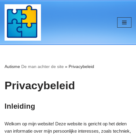
de
inhoud
Ga
naar
de
inhoud
Autisme
De man achter de site
»
Privacybeleid
Privacybeleid
Inleiding
Welkom op mijn website! Deze website is gericht op het delen
van informatie over mijn persoonlijke interesses, zoals techniek,