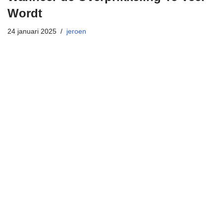
Wordt
24 januari 2025
jeroen
Neve
| Mogelijk gemaakt door
WordPress