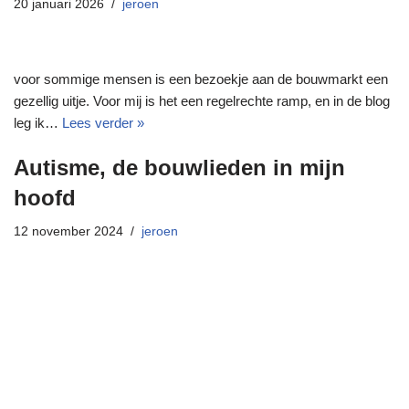
20 januari 2026
jeroen
voor sommige mensen is een bezoekje aan de bouwmarkt een
gezellig uitje. Voor mij is het een regelrechte ramp, en in de blog
leg ik…
Lees verder »
Autisme, de bouwlieden in mijn
hoofd
12 november 2024
jeroen
Neve
| Mogelijk gemaakt door
WordPress