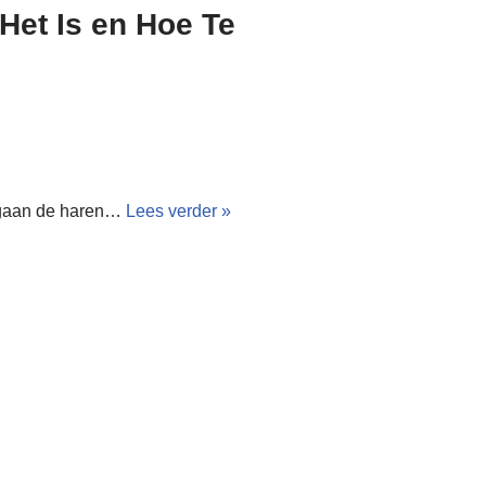
 Het Is en Hoe Te
an gaan de haren…
Lees verder »