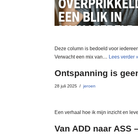
Deze column is bedoeld voor iedereen d
Verwacht een mix van…
Lees verder 
Ontspanning is gee
28 juli 2025
jeroen
Een verhaal hoe ik mijn inzicht en le
Van ADD naar ASS –