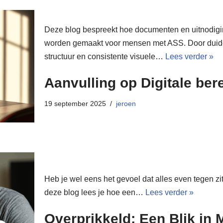
Deze blog bespreekt hoe documenten en uitnodigi
worden gemaakt voor mensen met ASS. Door duidel
structuur en consistente visuele…
Lees verder »
Aanvulling op Digitale ber
19 september 2025
jeroen
Heb je wel eens het gevoel dat alles even tegen zit, 
deze blog lees je hoe een…
Lees verder »
Overprikkeld: Een Blik in 