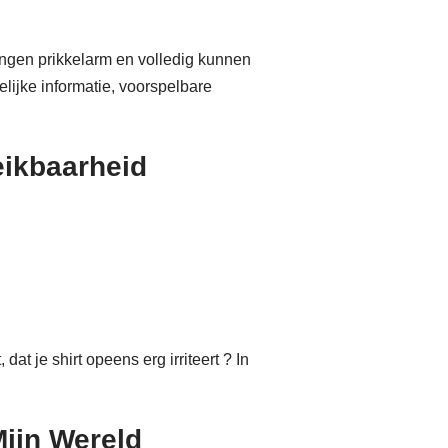
ngen prikkelarm en volledig kunnen
ijke informatie, voorspelbare
eikbaarheid
dat je shirt opeens erg irriteert ? In
Mijn Wereld