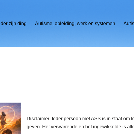
eder zijn ding
Autisme, opleiding, werk en systemen
Auti
Disclaimer: Ieder persoon met ASS is in staat om 
geven. Het verwarrende en het ingewikkelde is a