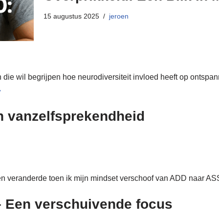
15 augustus 2025
jeroen
ie wil begrijpen hoe neurodiversiteit invloed heeft op ontspann
»
n vanzelfsprekendheid
ven veranderde toen ik mijn mindset verschoof van ADD naar AS
 Een verschuivende focus