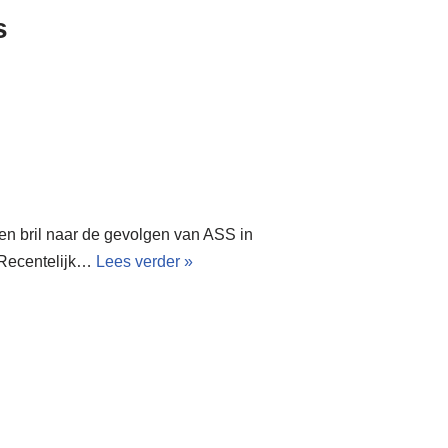
s
en bril naar de gevolgen van ASS in
 Recentelijk…
Lees verder »