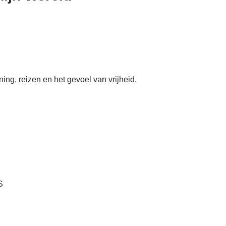
ing, reizen en het gevoel van vrijheid.
S